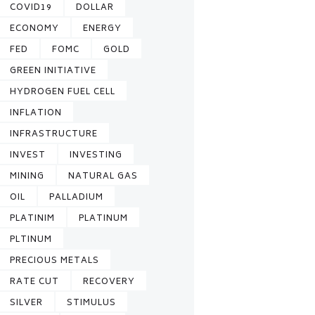
COVID19
DOLLAR
ECONOMY
ENERGY
FED
FOMC
GOLD
GREEN INITIATIVE
HYDROGEN FUEL CELL
INFLATION
INFRASTRUCTURE
INVEST
INVESTING
MINING
NATURAL GAS
OIL
PALLADIUM
PLATINIM
PLATINUM
PLTINUM
PRECIOUS METALS
RATE CUT
RECOVERY
SILVER
STIMULUS