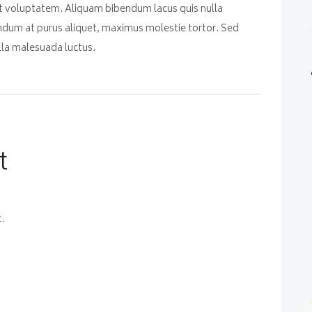
 voluptatem. Aliquam bibendum lacus quis nulla
ndum at purus aliquet, maximus molestie tortor. Sed
gilla malesuada luctus.
t
.