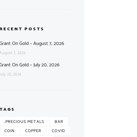
RECENT POSTS
Grant On Gold – August 7, 2026
August 7, 2026
Grant On Gold – July 20, 2026
July 20, 2026
TAGS
.PRECIOUS METALS
BAR
COIN
COPPER
COVID