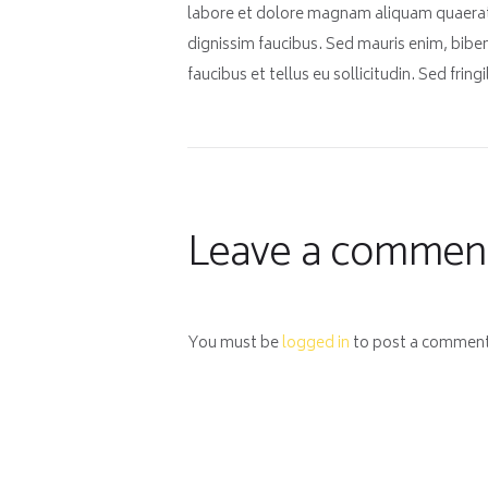
labore et dolore magnam aliquam quaerat
dignissim faucibus. Sed mauris enim, bibe
faucibus et tellus eu sollicitudin. Sed frin
Leave a commen
You must be
logged in
to post a comment