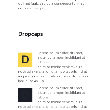
odit aut fugit, sed quia consequuntur magni
dolores eos quiet.
Dropcaps
Lorem ipsum dolor sit amet,
D
eiusmod tempor incididunt ut
labore
enim ad minim veniam, quis
nostrud exercitation ullamco laboris nisi ut
aliquip ex ea commodo consequatm, eaque
ipsa quae ab illo
Lorem ipsum dolor sit amet,
D
eiusmod tempor incididunt ut
labore
enim ad minim veniam, quis
nostrud exercitation ullamco laboris nisi ut