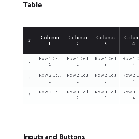
Table
Column
Column
Column
Colu
#
1
2
3
4
Row 1 Cell
Row 1 Cell
Row 1 Cell
Row 1 C
1
1
2
3
4
Row 2 Cell
Row 2 Cell
Row 2 Cell
Row 2 C
2
1
2
3
4
Row 3 Cell
Row 3 Cell
Row 3 Cell
Row 3 C
3
1
2
3
4
Inputs and Buttons