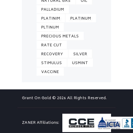
NATURAL GAS
OIL
PALLADIUM
PLATINIM
PLATINUM
PLTINUM
PRECIOUS METALS
RATE CUT
RECOVERY
SILVER
STIMULUS
USMINT
VACCINE
Grant On Gold
© 2026 All Rights Reserved.
ZANER Affiliations: