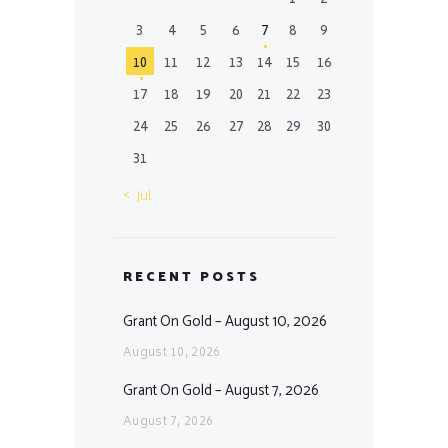
1
2
3
4
5
6
7
8
9
10
11
12
13
14
15
16
17
18
19
20
21
22
23
24
25
26
27
28
29
30
31
« Jul
RECENT POSTS
Grant On Gold – August 10, 2026
August 10, 2026
Grant On Gold – August 7, 2026
August 7, 2026