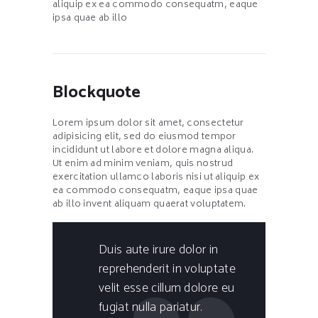
aliquip ex ea commodo consequatm, eaque
ipsa quae ab illo
Blockquote
Lorem ipsum dolor sit amet, consectetur
adipisicing elit, sed do eiusmod tempor
incididunt ut labore et dolore magna aliqua.
Ut enim ad minim veniam, quis nostrud
exercitation ullamco laboris nisi ut aliquip ex
ea commodo consequatm, eaque ipsa quae
ab illo invent aliquam quaerat voluptatem.
Duis aute irure dolor in
reprehenderit in voluptate
velit esse cillum dolore eu
fugiat nulla pariatur.