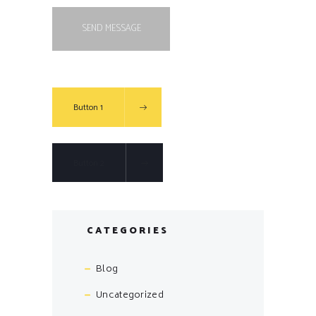
Button 1
Button 2
CATEGORIES
Blog
Uncategorized