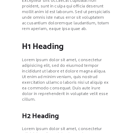
Excepteur sint occaecat cupidatat non
proident, sunt in culpa qui officia deserunt
mollit anim id est laborum. Sed ut perspiciatis
unde omnis iste natus error sit voluptatem
accusantium doloremque laudantium, totam
rem aperiam, eaque ipsa quae ab.
H1 Heading
Lorem ipsum dolor sit amet, consectetur
adipisicing elit, sed do eiusmod tempor
incididunt ut labore et dolore magna aliqua.
Ut enim ad minim veniam, quis nostrud
exercitation ullamco laboris nisi ut aliquip ex
ea commodo consequat. Duis aute irure
dolor in reprehenderit in voluptate velit esse
cillum.
H2 Heading
Lorem ipsum dolor sit amet, consectetur